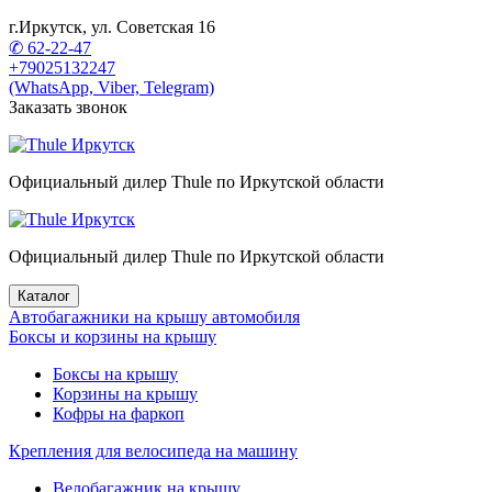
г.Иркутск, ул. Советская 16
✆ 62-22-47
+79025132247
(WhatsApp, Viber, Telegram)
Заказать звонок
Официальный дилер Thule по Иркутской области
Официальный дилер Thule по Иркутской области
Каталог
Автобагажники на крышу автомобиля
Боксы и корзины на крышу
Боксы на крышу
Корзины на крышу
Кофры на фаркоп
Крепления для велосипеда на машину
Велобагажник на крышу