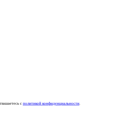
оглашаетесь c
политикой конфиденциальности
.