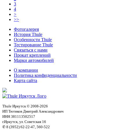
3
4
>
>>
Фотогалерея
История Thule
Особенности Thule
Тестирование Thule
Связаться с нами
Прокат креплений
Марки автомобилей
О компании
Политика конфиденциальности
Карта сайта
Thule Иркутск © 2008-2026
ИП Тютиков Дмитрий Александрович
ИНН 381113502517
г.Иркутск, ул. Советская 16
✆ 8 (3952) 62-22-47, 560-522