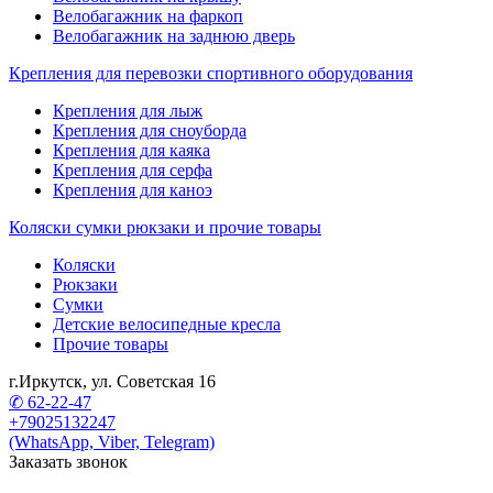
Велобагажник на фаркоп
Велобагажник на заднюю дверь
Крепления для перевозки спортивного оборудования
Крепления для лыж
Крепления для сноуборда
Крепления для каяка
Крепления для серфа
Крепления для каноэ
Коляски сумки рюкзаки и прочие товары
Коляски
Рюкзаки
Сумки
Детские велосипедные кресла
Прочие товары
г.Иркутск, ул. Советская 16
✆ 62-22-47
+79025132247
(WhatsApp, Viber, Telegram)
Заказать звонок