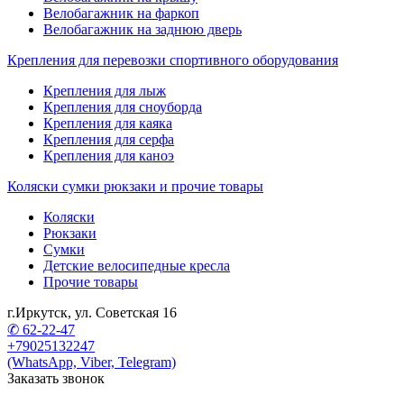
Велобагажник на фаркоп
Велобагажник на заднюю дверь
Крепления для перевозки спортивного оборудования
Крепления для лыж
Крепления для сноуборда
Крепления для каяка
Крепления для серфа
Крепления для каноэ
Коляски сумки рюкзаки и прочие товары
Коляски
Рюкзаки
Сумки
Детские велосипедные кресла
Прочие товары
г.Иркутск, ул. Советская 16
✆ 62-22-47
+79025132247
(WhatsApp, Viber, Telegram)
Заказать звонок