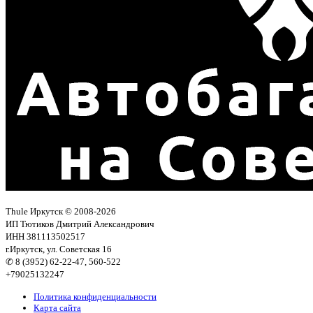
Thule Иркутск © 2008-2026
ИП Тютиков Дмитрий Александрович
ИНН 381113502517
г.Иркутск, ул. Советская 16
✆ 8 (3952) 62-22-47, 560-522
+79025132247
Политика конфиденциальности
Карта сайта