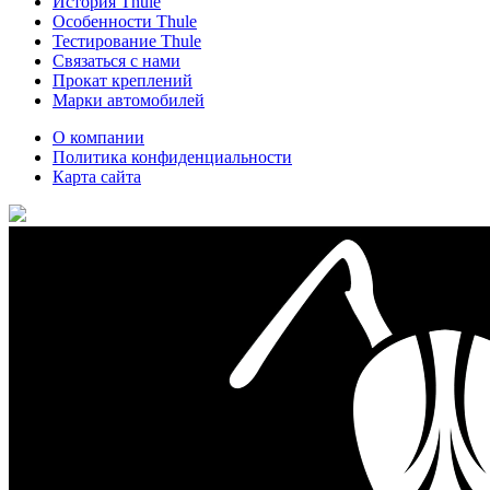
История Thule
Особенности Thule
Тестирование Thule
Связаться с нами
Прокат креплений
Марки автомобилей
О компании
Политика конфиденциальности
Карта сайта