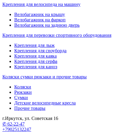
Крепления для велосипеда на машину
Велобагажник на крышу
Велобагажник на фаркоп
Велобагажник на заднюю дверь
Крепления для перевозки спортивного оборудования
Крепления для лыж
Крепления для сноуборда
Крепления для каяка
Крепления для серфа
Крепления для каноэ
Коляски сумки рюкзаки и прочие товары
Коляски
Рюкзаки
Сумки
Детские велосипедные кресла
Прочие товары
г.Иркутск, ул. Советская 16
✆ 62-22-47
+79025132247