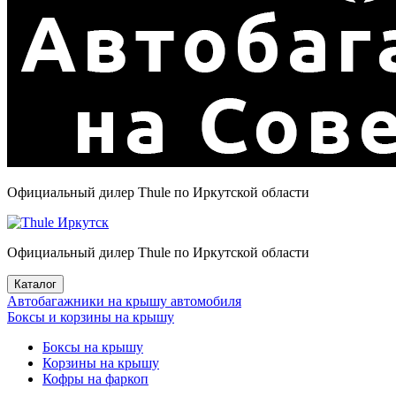
Официальный дилер Thule по Иркутской области
Официальный дилер Thule по Иркутской области
Каталог
Автобагажники на крышу автомобиля
Боксы и корзины на крышу
Боксы на крышу
Корзины на крышу
Кофры на фаркоп