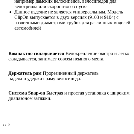
например дамских велосипедов, велосипедов для
велотриала или скоростного спуска
Данное изделие не является универсальным. Модель
ClipOn выпускается в двух версиях (9103 и 9104) с
различными диаметрами трубок для различных моделей
автомобилей
Компактно складывается
Велокрепление быстро и легко
складывается, занимает совсем немного места.
Держатель рам
Прорезиненный держатель
надежно удержит раму велосипеда.
Система Snap-on
Быстрая и простая установка с широким
диапазоном затяжки.
‹
›
×