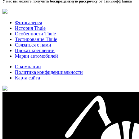
У нас вы можете получить
беспроцентную рассрочку
от Тинькофф Банка
Фотогалерея
История Thule
Особенности Thule
Тестирование Thule
Связаться с нами
Прокат креплений
Марки автомобилей
О компании
Политика конфиденциальности
Карта сайта