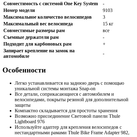
Совместимость с системой One Key System
-
Номер модели
9103
Максимальное количество велосипедов
3
Максимальный вес велосипеда
15 кг
Совместимые размеры рам
все
Съемные держатели рам
-
Подходит для карбоновых рам
+
Запирает крепление на замок на
-
автомобиле
Особенности
Легко устанавливается на заднюю дверь с помощью
уникальной системы монтажа Snap-on
Все детали, соприкасающиеся с автомобилем и
велосипедами, покрыты резиной для дополнительной
защиты
Компактно складывается для простоты хранения
Возможно присоединение Световой панели Thule
Lightboard 976
Используйте адаптер для крепления велосипедов с
нестандартными рамами Thule Bike Frame Adapter 982,