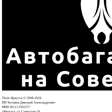
Thule Иркутск © 2008-2026
ИП Тютиков Дмитрий Александрович
ИНН 381113502517
г.Иркутск, ул. Советская 16