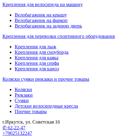
Крепления для велосипеда на машину
Велобагажник на крышу
Велобагажник на фаркоп
Велобагажник на заднюю дверь
Крепления для перевозки спортивного оборудования
Крепления для лыж
Крепления для сноуборда
Крепления для каяка
Крепления для серфа
Крепления для каноэ
Коляски сумки рюкзаки и прочие товары
Коляски
Рюкзаки
Сумки
Детские велосипедные кресла
Прочие товары
г.Иркутск, ул. Советская 16
✆ 62-22-47
+79025132247