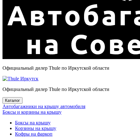
Официальный дилер Thule по Иркутской области
Официальный дилер Thule по Иркутской области
Каталог
Автобагажники на крышу автомобиля
Боксы и корзины на крышу
Боксы на крышу
Корзины на крышу
Кофры на фаркоп