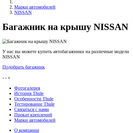
Марки автомобилей
NISSAN
Багажник на крышу NISSAN
У нас вы можете купить автобагажники на различные модели
NISSAN
Подобрать багажник
‹
›
×
Фотогалерея
История Thule
Особенности Thule
Тестирование Thule
Связаться с нами
Прокат креплений
Марки автомобилей
О компании