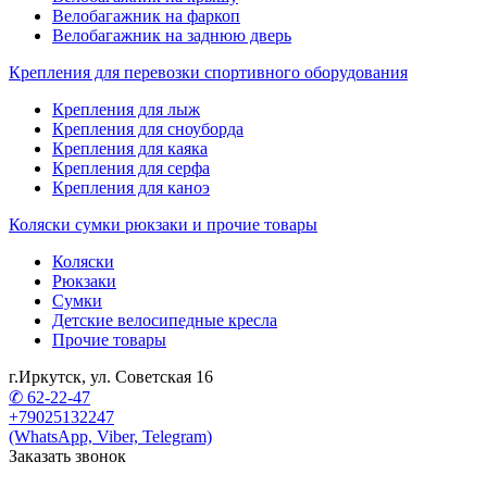
Велобагажник на фаркоп
Велобагажник на заднюю дверь
Крепления для перевозки спортивного оборудования
Крепления для лыж
Крепления для сноуборда
Крепления для каяка
Крепления для серфа
Крепления для каноэ
Коляски сумки рюкзаки и прочие товары
Коляски
Рюкзаки
Сумки
Детские велосипедные кресла
Прочие товары
г.Иркутск, ул. Советская 16
✆ 62-22-47
+79025132247
(WhatsApp, Viber, Telegram)
Заказать звонок