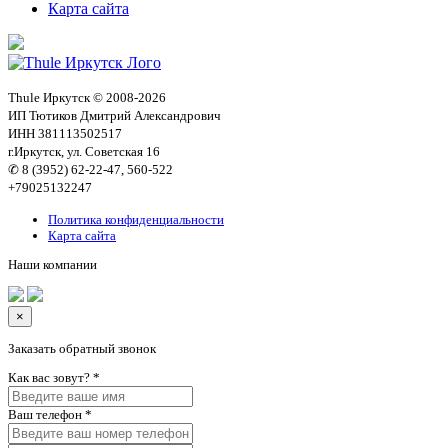
Карта сайта
Thule Иркутск © 2008-2026
ИП Тютиков Дмитрий Александрович
ИНН 381113502517
г.Иркутск, ул. Советская 16
✆ 8 (3952) 62-22-47, 560-522
+79025132247
Политика конфиденциальности
Карта сайта
Наши компании
×
Заказать обратный звонок
Как вас зовут?
*
Ваш телефон
*