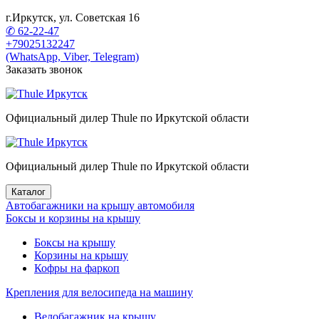
г.Иркутск, ул. Советская 16
✆ 62-22-47
+79025132247
(WhatsApp, Viber, Telegram)
Заказать звонок
Официальный дилер Thule по Иркутской области
Официальный дилер Thule по Иркутской области
Каталог
Автобагажники на крышу автомобиля
Боксы и корзины на крышу
Боксы на крышу
Корзины на крышу
Кофры на фаркоп
Крепления для велосипеда на машину
Велобагажник на крышу