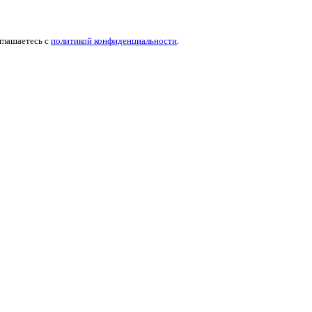
оглашаетесь c
политикой конфиденциальности
.