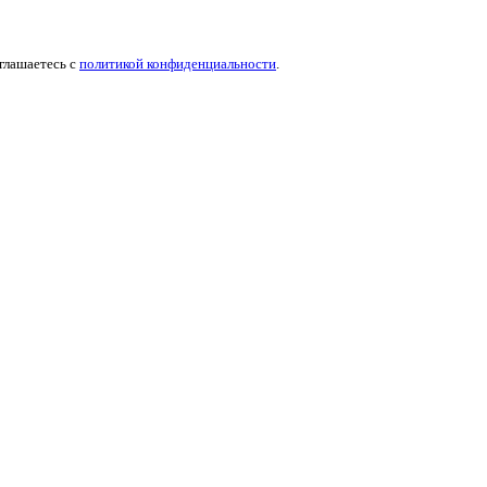
оглашаетесь c
политикой конфиденциальности
.