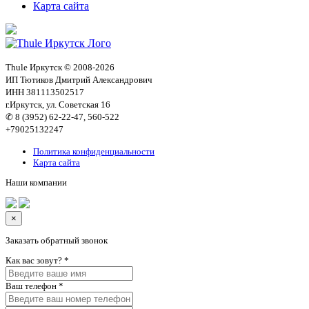
Карта сайта
Thule Иркутск © 2008-2026
ИП Тютиков Дмитрий Александрович
ИНН 381113502517
г.Иркутск, ул. Советская 16
✆ 8 (3952) 62-22-47, 560-522
+79025132247
Политика конфиденциальности
Карта сайта
Наши компании
×
Заказать обратный звонок
Как вас зовут?
*
Ваш телефон
*