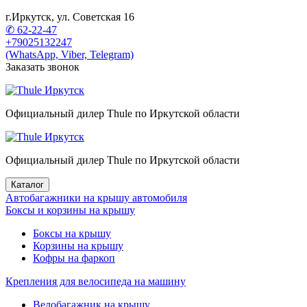
г.Иркутск, ул. Советская 16
✆ 62-22-47
+79025132247
(WhatsApp, Viber, Telegram)
Заказать звонок
Официальный дилер Thule по Иркутской области
Официальный дилер Thule по Иркутской области
Каталог
Автобагажники на крышу автомобиля
Боксы и корзины на крышу
Боксы на крышу
Корзины на крышу
Кофры на фаркоп
Крепления для велосипеда на машину
Велобагажник на крышу