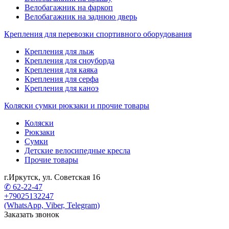
Велобагажник на фаркоп
Велобагажник на заднюю дверь
Крепления для перевозки спортивного оборудования
Крепления для лыж
Крепления для сноуборда
Крепления для каяка
Крепления для серфа
Крепления для каноэ
Коляски сумки рюкзаки и прочие товары
Коляски
Рюкзаки
Сумки
Детские велосипедные кресла
Прочие товары
г.Иркутск, ул. Советская 16
✆ 62-22-47
+79025132247
(WhatsApp, Viber, Telegram)
Заказать звонок