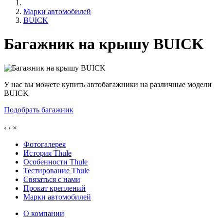
Марки автомобилей
BUICK
Багажник на крышу BUICK
У нас вы можете купить автобагажники на различные модели
BUICK
Подобрать багажник
‹
›
×
Фотогалерея
История Thule
Особенности Thule
Тестирование Thule
Связаться с нами
Прокат креплений
Марки автомобилей
О компании