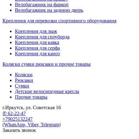
Велобагажник на фаркоп
Велобагажник на заднюю дверь
Крепления для перевозки спортивного оборудования
Крепления для лыж
Крепления для сноуборда
Крепления для каяка
Крепления для серфа
Крепления для каноэ
Коляски сумки рюкзаки и прочие товары
Коляски
Рюкзаки
Сумки
Детские велосипедные кресла
Прочие товары
г.Иркутск, ул. Советская 16
✆ 62-22-47
+79025132247
(WhatsApp, Viber, Telegram)
Заказать звонок