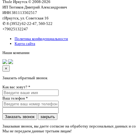
Thule Иркутск © 2008-2026
ИП Тютиков Дмитрий Александрович
ИНН 381113502517
г.Иркутск, ул. Советская 16
✆ 8 (3952) 62-22-47, 560-522
+79025132247
Политика конфиденциальности
Карта сайта
Наши компании
×
Заказать обратный звонок
Как вас зовут?
*
Ваш телефон
*
Заказать звонок
закрыть
Заказывая звонок, вы даете согласие на обработку персональных данных и с
Мы не передаем данные третьим лицам!