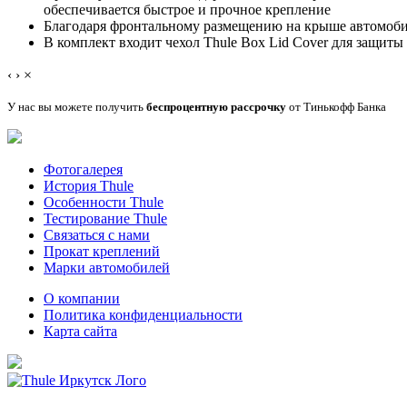
обеспечивается быстрое и прочное крепление
Благодаря фронтальному размещению на крыше автомоби
В комплект входит чехол Thule Box Lid Cover для защиты
‹
›
×
У нас вы можете получить
беспроцентную рассрочку
от Тинькофф Банка
Фотогалерея
История Thule
Особенности Thule
Тестирование Thule
Связаться с нами
Прокат креплений
Марки автомобилей
О компании
Политика конфиденциальности
Карта сайта