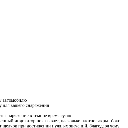
му автомобилю
у для вашего снаряжения
ть снаряжение в темное время суток
енный индикатор показывает, насколько плотно закрыт бокс
ет щелчок при достижении нужных значений, благодаря чему