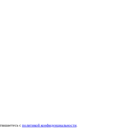
оглашаетесь c
политикой конфиденциальности
.