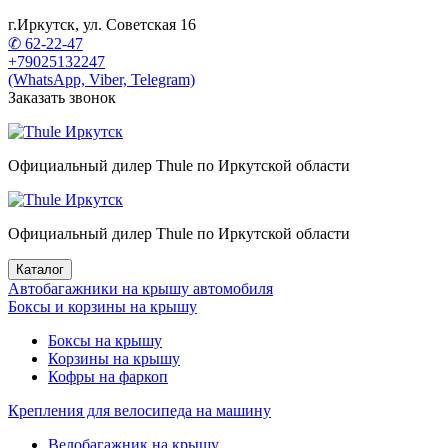
г.Иркутск, ул. Советская 16
✆ 62-22-47
+79025132247
(WhatsApp, Viber, Telegram)
Заказать звонок
Официальный дилер Thule по Иркутской области
Официальный дилер Thule по Иркутской области
Каталог
Автобагажники на крышу автомобиля
Боксы и корзины на крышу
Боксы на крышу
Корзины на крышу
Кофры на фаркоп
Крепления для велосипеда на машину
Велобагажник на крышу