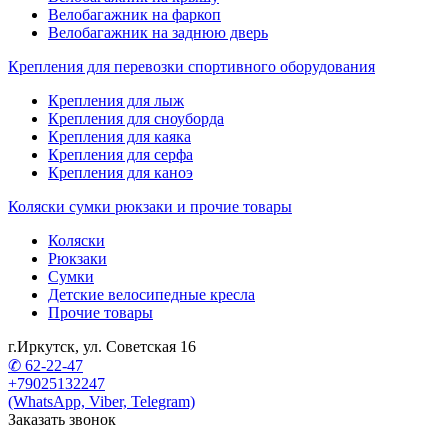
Велобагажник на фаркоп
Велобагажник на заднюю дверь
Крепления для перевозки спортивного оборудования
Крепления для лыж
Крепления для сноуборда
Крепления для каяка
Крепления для серфа
Крепления для каноэ
Коляски сумки рюкзаки и прочие товары
Коляски
Рюкзаки
Сумки
Детские велосипедные кресла
Прочие товары
г.Иркутск, ул. Советская 16
✆ 62-22-47
+79025132247
(WhatsApp, Viber, Telegram)
Заказать звонок